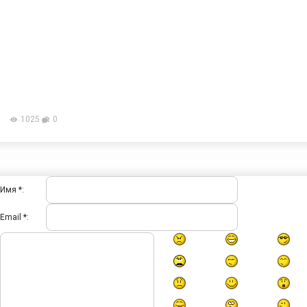
1025
0
Имя *:
Email *: