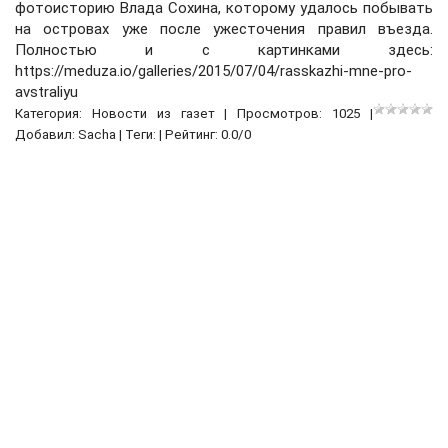
фотоисторию Влада Сохина, которому удалось побывать
на островах уже после ужесточения правил въезда.
Полностью и с картинками здесь:
https://meduza.io/galleries/2015/07/04/rasskazhi-mne-pro-
avstraliyu
Категория:
Новости из газет
| Просмотров: 1025 |
Добавил:
Sacha
| Теги: | Рейтинг:
0.0
/
0