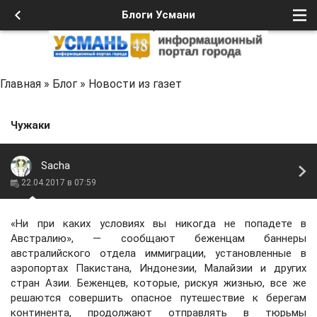
Блоги Усмани
Главная
»
Блог
»
Новости из газет
Чужаки
Sacha
22.04.2017 в 07:59
«Ни при каких условиях вы никогда не попадете в
Австралию», — сообщают беженцам баннеры
австралийского отдела иммиграции, установленные в
аэропортах Пакистана, Индонезии, Малайзии и других
стран Азии. Беженцев, которые, рискуя жизнью, все же
решаются совершить опасное путешествие к берегам
континента, продолжают отправлять в тюрьмы