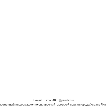
. Е-mail: usman48ru@yandex.ru
овременный информационно-справочный городской портал города Усмань Лип