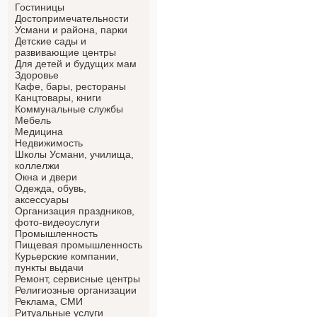
Гостиницы
Достопримечательности
Усмани и района, парки
Детские сады и
развивающие центры
Для детей и будущих мам
Здоровье
Кафе, бары, рестораны
Канцтовары, книги
Коммунальные службы
Мебель
Медицина
Недвижимость
Школы Усмани, училища,
коллелжи
Окна и двери
Одежда, обувь,
аксессуары
Организация праздников,
фото-видеоуслуги
Промышленность
Пищевая промышленность
Курьерские компании,
пункты выдачи
Ремонт, сервисные центры
Религиозные организации
Реклама, СМИ
Ритуальные услуги