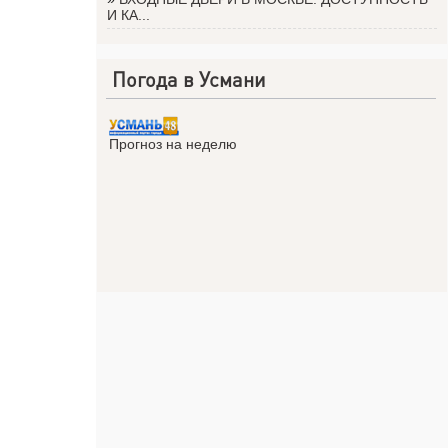
И КА...
Погода в Усмани
Прогноз на неделю