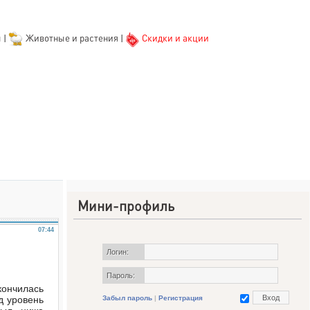
ы
|
Животные и растения
|
Скидки и акции
Мини-профиль
07:44
Логин:
Пароль:
ончилась
д уровень
Забыл пароль
|
Регистрация