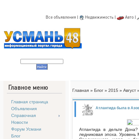
Все объявления
|
Недвижимость
|
Авто
|
Главное меню
Главная
»
Блог
»
2015
»
Август
Главная страница
Атлантида была в Азо
Объявления
Справочная
Новости
Форум Усмани
Атлантида в дельте Дона?
ледниковая эпоха. Уровень 
Блог