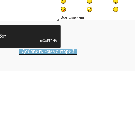
Все смайлы