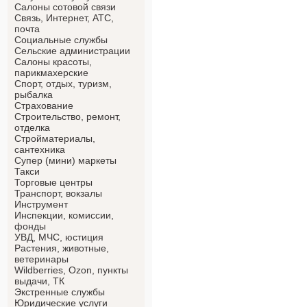
Салоны сотовой связи
Связь, Интернет, АТС,
почта
Социальные службы
Сельские администрации
Салоны красоты,
парикмахерские
Спорт, отдых, туризм,
рыбалка
Страхование
Строительство, ремонт,
отделка
Cтройматериалы,
сантехника
Супер (мини) маркеты
Такси
Торговые центры
Транспорт, вокзалы
Инструмент
Инспекции, комиссии,
фонды
УВД, МЧС, юстиция
Растения, животные,
ветеринары
Wildberries, Ozon, пункты
выдачи, ТК
Экстренные службы
Юридические услуги