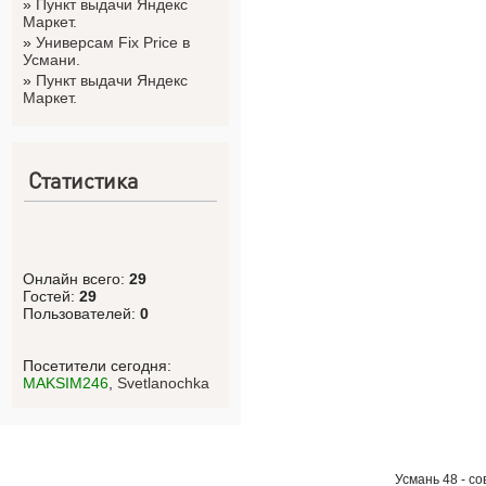
»
Пункт выдачи Яндекс
Маркет.
»
Универсам Fix Price в
Усмани.
»
Пункт выдачи Яндекс
Маркет.
Статистика
Онлайн всего:
29
Гостей:
29
Пользователей:
0
Посетители сегодня:
MAKSIM246
,
Svetlanоchka
Усмань 48 - с