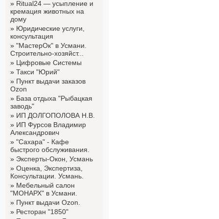
»
Ritual24 — усыпление и
кремация животных на
дому
»
Юридические услуги,
консультация
»
"МастерОк" в Усмани.
Строительно-хозяйст...
»
Цифровые Системы
»
Такси "Юрий"
»
Пункт выдачи заказов
Ozon
»
База отдыха "Рыбацкая
заводь"
»
ИП ДОЛГОПОЛОВА Н.В.
»
ИП Фурсов Владимир
Александрович
»
"Сахара" - Кафе
быстрого обслуживания.
»
Эксперты-Окон, Усмань
»
Оценка, Экспертиза,
Консультации. Усмань.
»
Мебельный салон
"МОНАРХ" в Усмани.
»
Пункт выдачи Ozon.
»
Ресторан "1850"