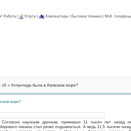
Работа
|
Услуги
|
Компьютеры
|
Бытовая техника
|
Моб. телефон
»
16
» Атлантида была в Азовском море?
вском море?
 Согласно научным данным, примерно 11 тысяч лет назад ок
Мирового океана стал резко подниматься. А ведь 11,5 тысячи наза