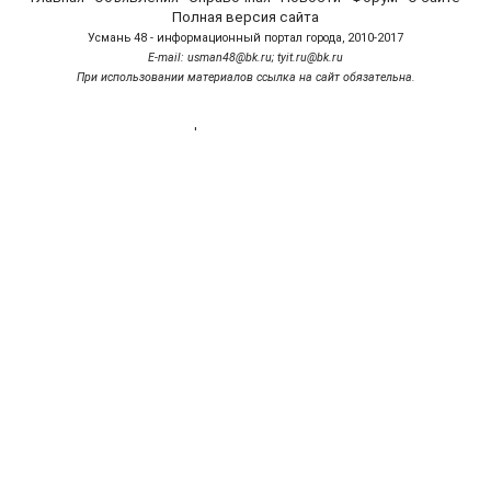
Полная версия сайта
Усмань 48 - информационный портал города, 2010-2017
Е-mail: usman48@bk.ru; tyit.ru@bk.ru
При использовании материалов ссылка на сайт обязательна.
'