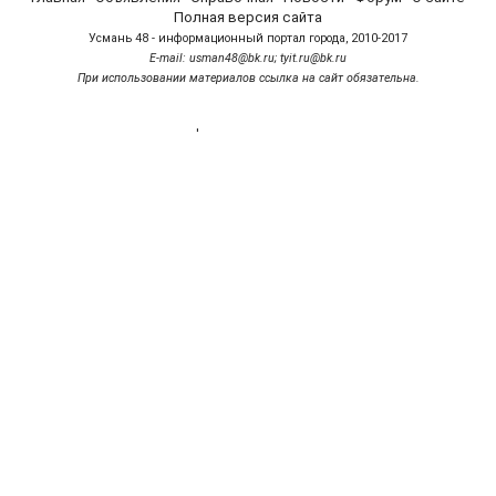
Полная версия сайта
Усмань 48 - информационный портал города, 2010-2017
Е-mail: usman48@bk.ru; tyit.ru@bk.ru
При использовании материалов ссылка на сайт обязательна.
'