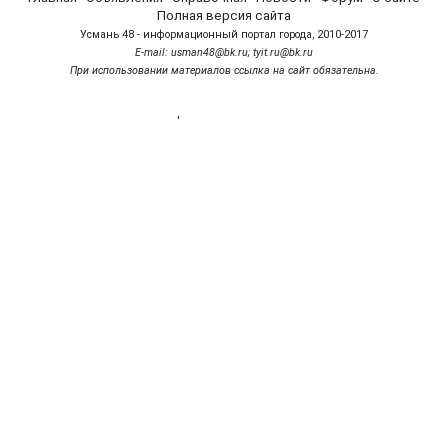
Полная версия сайта
Усмань 48 - информационный портал города, 2010-2017
Е-mail: usman48@bk.ru; tyit.ru@bk.ru
При использовании материалов ссылка на сайт обязательна.
'