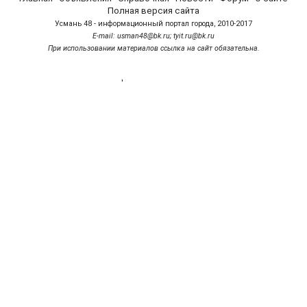
Полная версия сайта
Усмань 48 - информационный портал города, 2010-2017
Е-mail: usman48@bk.ru; tyit.ru@bk.ru
При использовании материалов ссылка на сайт обязательна.
'