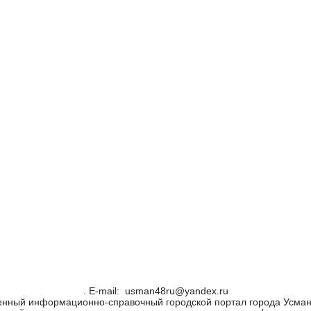
. Е-mail: usman48ru@yandex.ru
енный информационно-справочный городской портал города Усман