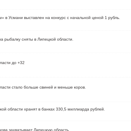
» в Усмани выставлен на конкурс с начальной ценой 1 рубль.
а рыбалку сняты в Липецкой области.
ласти до +32
ласти стало больше свиней и меньше коров.
ой области хранят в банках 330,5 миллиарда рублей.
ова захватывает Липецкую область.