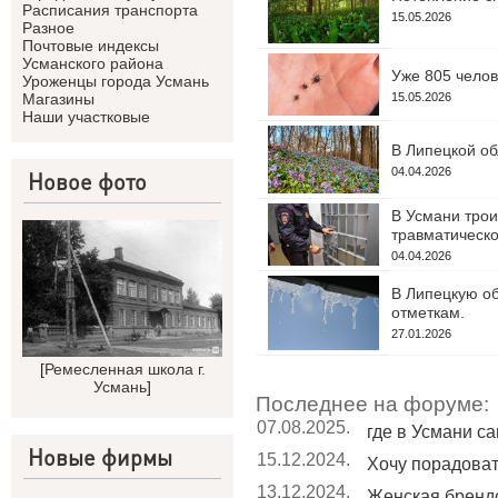
Расписания транспорта
15.05.2026
Разное
Почтовые индексы
Усманского района
Уже 805 челов
Уроженцы города Усмань
15.05.2026
Магазины
Наши участковые
В Липецкой об
04.04.2026
Новое фото
В Усмани трои
травматическо
04.04.2026
В Липецкую об
отметкам.
27.01.2026
[
Ремесленная школа г.
Усмань
]
Последнее на форуме:
07.08.2025.
где в Усмани с
Новые фирмы
15.12.2024.
Хочу порадовать
13.12.2024.
Женская бренд