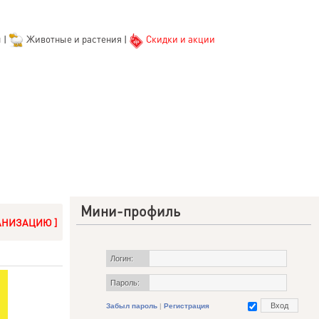
ы
|
Животные и растения
|
Скидки и акции
Мини-профиль
АНИЗАЦИЮ ]
Логин:
Пароль:
Забыл пароль
|
Регистрация