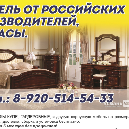
Ы КУПЕ, ГАРДЕРОБНЫЕ, и другую корпусную мебель по размера
 доставка, сборка и установка бесплатно.
о 6 месяцев без процентов!