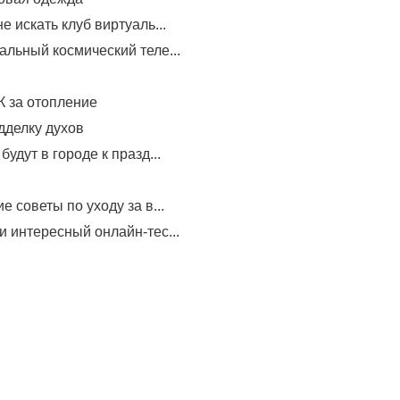
е искать клуб виртуаль...
альный космический теле...
 за отопление
дделку духов
будут в городе к празд...
е советы по уходу за в...
и интересный онлайн-тес...