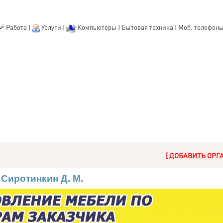
Работа
|
Услуги
|
Компьютеры
|
Бытовая техника
|
Моб. телефон
[ ДОБАВИТЬ ОРГ
 Сиротинкин Д. М.