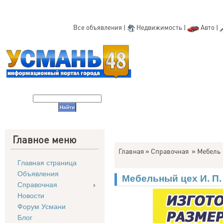
Все объявления
|
Недвижимость
|
Авто
|
Главное меню
Главная
»
Справочная
»
Мебель
Главная страница
Объявления
Мебельный цех И. П.
Справочная
Новости
Форум Усмани
Блог