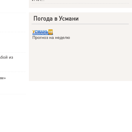
Погода в Усмани
Прогноз на неделю
ьбой из
ым»