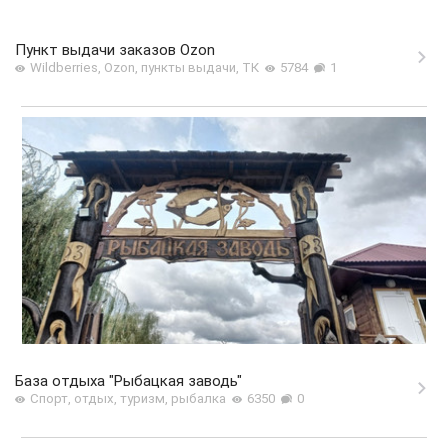
Пункт выдачи заказов Ozon
Wildberries, Ozon, пункты выдачи, ТК
5784
1
База отдыха "Рыбацкая заводь"
Спорт, отдых, туризм, рыбалка
6350
0