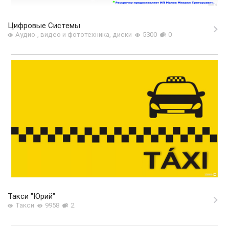
Цифровые Системы
Аудио-, видео и фототехника, диски
5300
0
Такси "Юрий"
Такси
9958
2