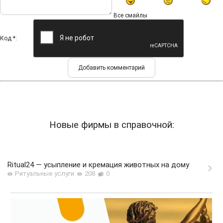
Все смайлы
Код *:
Новые фирмы в справочной:
Ritual24 — усыпление и кремация животных на дому
Ритуальные услуги
208
0