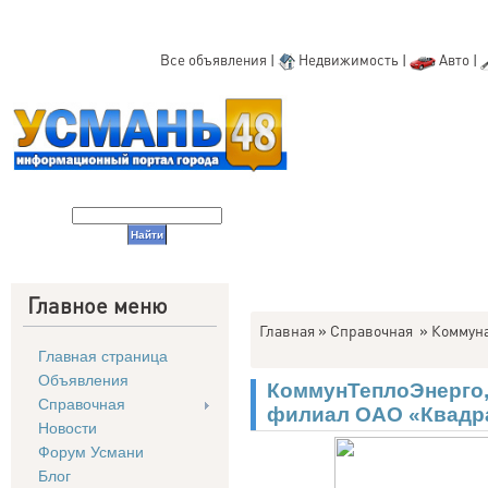
Все объявления
|
Недвижимость
|
Авто
|
Главное меню
Главная
»
Справочная
»
Коммун
Главная страница
Объявления
КоммунТеплоЭнерго, 
Справочная
филиал ОАО «Квадра
Новости
Форум Усмани
Блог