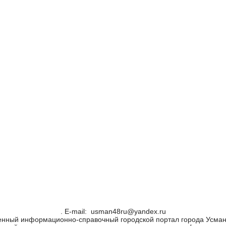
. Е-mail: usman48ru@yandex.ru
енный информационно-справочный городской портал города Усман