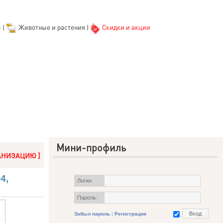
ы
|
Животные и растения
|
Скидки и акции
Мини-профиль
АНИЗАЦИЮ ]
4,
Логин:
Пароль:
Забыл пароль
|
Регистрация