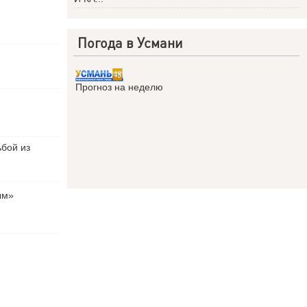
Погода в Усмани
Прогноз на неделю
ьбой из
ым»