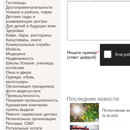
Гостиницы
Достопримечательности
Усмани и района, парки
Детские сады и
развивающие центры
Для детей и будущих мам
Здоровье
Кафе, бары, рестораны
Канцтовары, книги
Коммунальные службы
Мебель
Решите пример
*
:
Медицина
(ответ цифрой)
Недвижимость
Школы Усмани, училища,
коллелжи
Окна и двери
Одежда, обувь,
аксессуары
Организация праздников,
фото-видеоуслуги
Промышленность
Последние новости:
Пищевая промышленность
Курьерские компании,
пункты выдачи
Потепление во
Ремонт, сервисные центры
01.06.2026
Религиозные организации
Реклама, СМИ
Ритуальные услуги