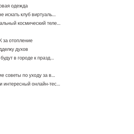
овая одежда
е искать клуб виртуаль...
альный космический теле...
 за отопление
дделку духов
будут в городе к празд...
е советы по уходу за в...
и интересный онлайн-тес...