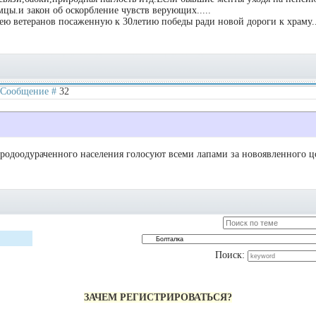
цы.и закон об оскорбление чувств верующих.....
ею ветеранов посаженную к 30летию победы ради новой дороги к храму..
 | Сообщение #
32
ародоодураченного населения голосуют всеми лапами за новоявленного ц
Поиск:
ЗАЧЕМ РЕГИСТРИРОВАТЬСЯ?