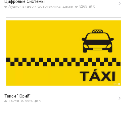
Цифровые Системы
Аудио-, видео и фототехника, диски
5265
0
Такси "Юрий"
Такси
9926
2