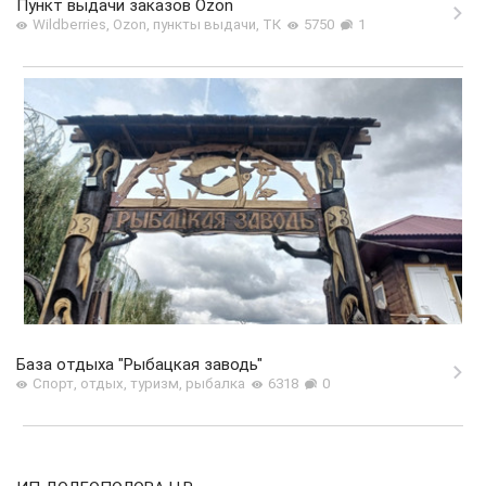
Пункт выдачи заказов Ozon
Wildberries, Ozon, пункты выдачи, ТК
5750
1
База отдыха "Рыбацкая заводь"
Спорт, отдых, туризм, рыбалка
6318
0