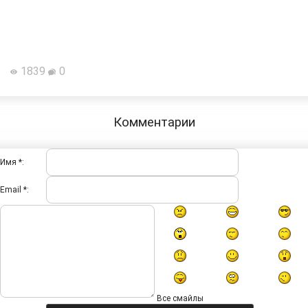
1839
0
Комментарии
Имя *:
Email *:
Все смайлы