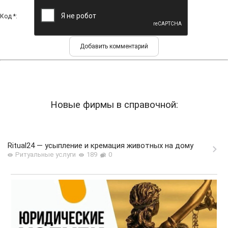
Код *:
Новые фирмы в справочной:
Ritual24 — усыпление и кремация животных на дому
Ритуальные услуги
189
0