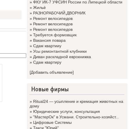
»
ФКУ ИК-7 УФСИН России по Липецкой области
»
Жильё
»
РАЗНОРАБОЧИЙ,ДВОРНИК
»
Ремонт велосипедов
»
Ремонт велосипедов
»
Ремонт велосипедов
»
Требуется формовщик
»
Вакансия повара
»
Сдам квартииу
»
Усы ремонтантной клубники
»
Диван раскладной еврокнижка
»
Сдам квартиру
[Добавить объявление]
Новые фирмы
»
Ritual24 — усыпление и кремация животных на
дому
»
Юридические услуги, консультация
»
"МастерОк" в Усмани. Строительно-хозяйст...
»
Цифровые Системы
»
Такси "Юрий"