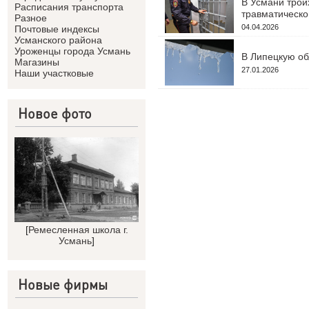
В Усмани троих
Расписания транспорта
травматическо
Разное
04.04.2026
Почтовые индексы
Усманского района
Уроженцы города Усмань
В Липецкую об
Магазины
27.01.2026
Наши участковые
Новое фото
[
Ремесленная школа г.
Усмань
]
Новые фирмы