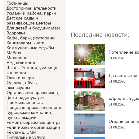
Гостиницы
Достопримечательности
Усмани и района, парки
Детские сады и
развивающие центры
Для детей и будущих мам
Здоровье
Последние новости:
Кафе, бары, рестораны
Канцтовары, книги
Коммунальные службы
Потепление во
Мебель
Медицина
01.06.2026
Недвижимость
Школы Усмани, училища,
коллелжи
Два авто сгор
Окна и двери
01.06.2026
Одежда, обувь,
аксессуары
Организация праздников,
фото-видеоуслуги
«Арестный дом
Промышленность
01.06.2026
Пищевая промышленность
Курьерские компании,
пункты выдачи
Ограничения н
Ремонт, сервисные центры
Религиозные организации
01.06.2026
Реклама, СМИ
Ритуальные услуги