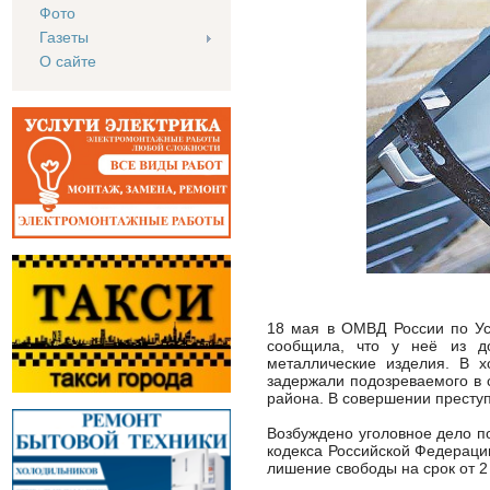
Фото
Газеты
О сайте
18 мая в ОМВД России по Ус
сообщила, что у неё из д
металлические изделия. В х
задержали подозреваемого в 
района. В совершении престу
Возбуждено уголовное дело по
кодекса Российской Федераци
лишение свободы на срок от 2 