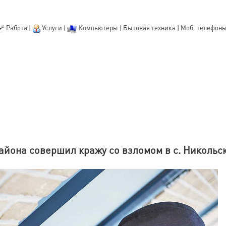
Работа
|
Услуги
|
Компьютеры
|
Бытовая техника
|
Моб. телефон
айона совершил кражу со взломом в с. Никольс