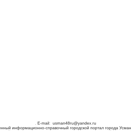
. Е-mail: usman48ru@yandex.ru
енный информационно-справочный городской портал города Усман