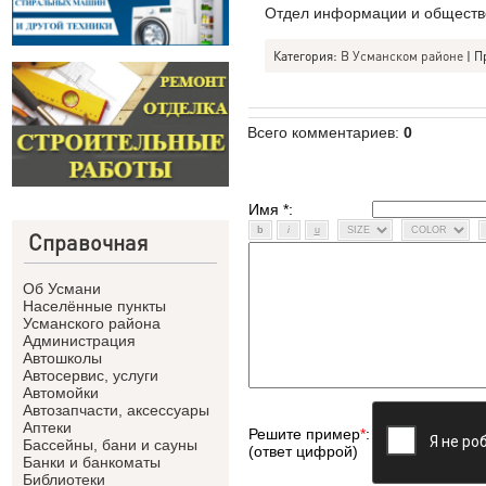
Отдел информации и обществе
Категория:
В Усманском районе
| П
Всего комментариев
:
0
Имя *:
Справочная
Об Усмани
Населённые пункты
Усманского района
Администрация
Автошколы
Автосервис, услуги
Автомойки
Автозапчасти, аксессуары
Аптеки
Решите пример
*
:
Бассейны, бани и сауны
(ответ цифрой)
Банки и банкоматы
Библиотеки