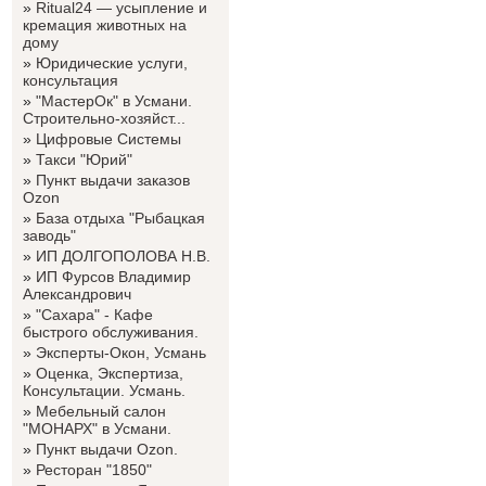
»
Ritual24 — усыпление и
кремация животных на
дому
»
Юридические услуги,
консультация
»
"МастерОк" в Усмани.
Строительно-хозяйст...
»
Цифровые Системы
»
Такси "Юрий"
»
Пункт выдачи заказов
Ozon
»
База отдыха "Рыбацкая
заводь"
»
ИП ДОЛГОПОЛОВА Н.В.
»
ИП Фурсов Владимир
Александрович
»
"Сахара" - Кафе
быстрого обслуживания.
»
Эксперты-Окон, Усмань
»
Оценка, Экспертиза,
Консультации. Усмань.
»
Мебельный салон
"МОНАРХ" в Усмани.
»
Пункт выдачи Ozon.
»
Ресторан "1850"