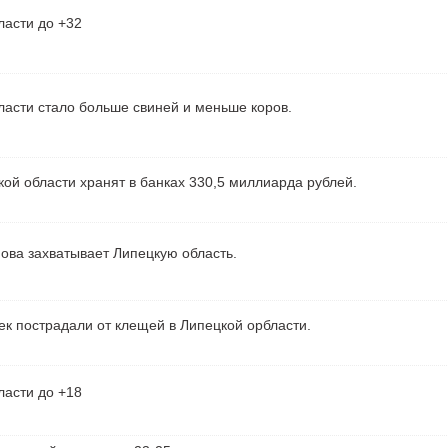
ласти до +32
ласти стало больше свиней и меньше коров.
ой области хранят в банках 330,5 миллиарда рублей.
ова захватывает Липецкую область.
ек пострадали от клещей в Липецкой орбласти.
ласти до +18