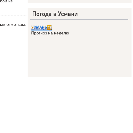
бой из
Погода в Усмани
ым» отметкам.
Прогноз на неделю