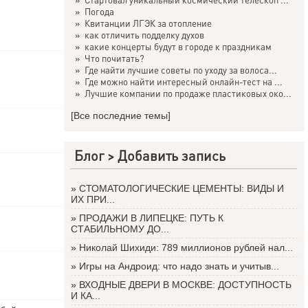
»
Погода
»
Квитанции ЛГЭК за отопление
»
как отличить подделку духов
»
какие концерты будут в городе к праздникам
»
Что почитать?
»
Где найти лучшие советы по уходу за волоса...
»
Где можно найти интересный онлайн-тест на ...
»
Лучшие компании по продаже пластиковых око...
[Все последние темы]
Блог >
Добавить запись
»
СТОМАТОЛОГИЧЕСКИЕ ЦЕМЕНТЫ: ВИДЫ И
ИХ ПРИ...
»
ПРОДАЖИ В ЛИПЕЦКЕ: ПУТЬ К
СТАБИЛЬНОМУ ДО...
»
Николай Шихиди: 789 миллионов рублей нал...
»
Игры на Андроид: что надо знать и учитыв...
»
ВХОДНЫЕ ДВЕРИ В МОСКВЕ: ДОСТУПНОСТЬ
И КА...