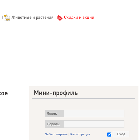
ы
|
Животные и растения
|
Скидки и акции
Мини-профиль
кое
Логин:
Пароль:
Забыл пароль
|
Регистрация