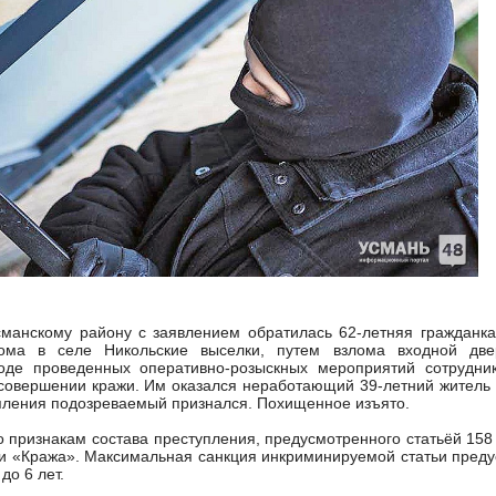
манскому району с заявлением обратилась 62-летняя гражданк
ома в селе Никольские выселки, путем взлома входной две
оде проведенных оперативно-розыскных мероприятий сотрудни
совершении кражи. Им оказался неработающий 39-летний житель
пления подозреваемый признался. Похищенное изъято.
 признакам состава преступления, предусмотренного статьёй 158
и «Кража». Максимальная санкция инкриминируемой статьи пред
до 6 лет.