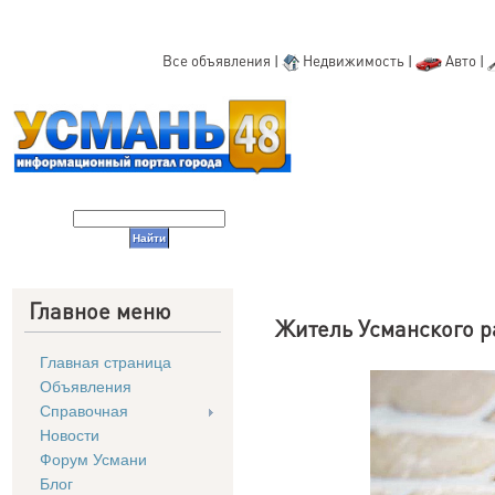
Все объявления
|
Недвижимость
|
Авто
|
Главное меню
Житель Усманского р
Главная страница
Объявления
Справочная
Новости
Форум Усмани
Блог