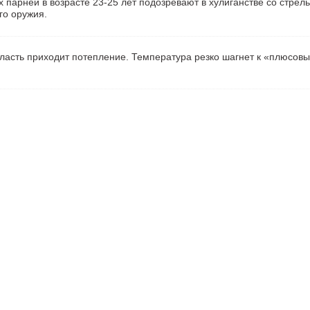
 парней в возрасте 23-25 лет подозревают в хулиганстве со стрель
го оружия.
ласть приходит потепление. Температура резко шагнет к «плюсов