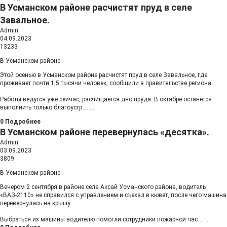
В Усманском районе расчистят пруд в селе
Завальное.
Admin
04.09.2023
13233
В Усманском районе
Этой осенью в Усманском районе расчистят пруд в селе Завальное, где
проживает почти 1,5 тысячи человек, сообщили в правительстве региона.
Работы ведутся уже сейчас, расчищается дно пруда. В октябре останется
выполнить только благоустр
...
...
0
Подробнее
В Усманском районе перевернулась «десятка».
Admin
03.09.2023
3809
В Усманском районе
Вечером 2 сентября в районе села Аксай Усманского района, водитель
«ВАЗ-2110» не справился с управлением и съехал в кювет, после чего машина
перевернулась на крышу.
Выбраться из машины водителю помогли сотрудники пожарной час
...
...