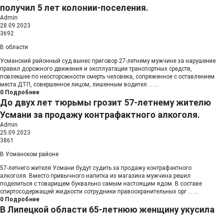
получил 5 лет колонии-поселения.
Admin
28.09.2023
3692
В области
Усманский районный суд вынес приговор 27-летнему мужчине за нарушение
правил дорожного движения и эксплуатации транспортных средств,
повлекшее по неосторожности смерть человека, сопряженное с оставлением
места ДТП, совершенное лицом, лишенным водител
...
...
0
Подробнее
До двух лет тюрьмы грозит 57-летнему жителю
Усмани за продажу контрафактного алкоголя.
Admin
25.09.2023
3861
В Усманском районе
57-летнего жителя Усмани будут судить за продажу контрафактного
алкоголя. Вместо привычного напитка из магазина мужчина решил
поделиться с товарищем буквально самым настоящим ядом. В составе
спиртосодержащей жидкости сотрудники правоохранительных орг
...
...
0
Подробнее
В Липецкой области 65-летнюю женщину укусила