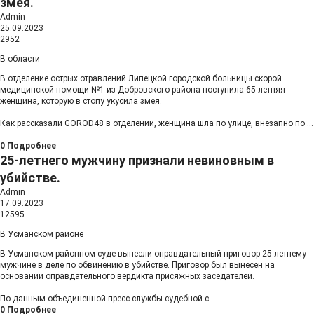
змея.
Admin
25.09.2023
2952
В области
В отделение острых отравлений Липецкой городской больницы скорой
медицинской помощи №1 из Добровского района поступила 65-летняя
женщина, которую в стопу укусила змея.
Как рассказали GOROD48 в отделении, женщина шла по улице, внезапно по
...
...
0
Подробнее
25-летнего мужчину признали невиновным в
убийстве.
Admin
17.09.2023
12595
В Усманском районе
В Усманском районном суде вынесли оправдательный приговор 25-летнему
мужчине в деле по обвинению в убийстве. Приговор был вынесен на
основании оправдательного вердикта присяжных заседателей.
По данным объединенной пресс-службы судебной с
...
...
0
Подробнее