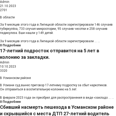
Admin
21.10.2023
2701
В области
За 9 месяцев этого года в Липецкой области зарегистрировали 146 случаев
туберкулёза, 733 случая микроспории, 95 случаев чесотки и 258 случаев
педикулеза. Вши нашли у 149 детей.
За 9 месяцев этого года в Липецкой области зарегистрировали
...
...
0
Подробнее
17-летний подросток отправится на 5 лет в
колонию за закладки.
Admin
10.10.2023
3320
В Усманском районе
В Усмани суд вынес приговор 17-летнему подростку за сбыт наркотиков.
Он отправиться в воспитательную колонию на 5 лет.
В феврале 2023 года он приобрел для распространения в виде «закладо
...
...
0
Подробнее
Сбивший насмерть пешехода в Усманском районе
и скрывшийся с места ДТП 27-летний водитель