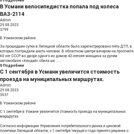
0
Подробнее
В Усмани велосипедистка попала под колеса
ВАЗ-2114
Admin
29.08.2023
3799
В Усманском районе
За прошедшие сутки в Липецкой области было зарегистрировано пять ДТП, в
которых пострадали шесть человек. В областном центре вечером на проспекте
60 лет СССР во дворе одного из домов 42-летняя женщина за рулем
автомобиля «Хендай» сбила ше
...
...
0
Подробнее
С 1 сентября в Усмани увеличится стоимость
проезда на муниципальных маршрутах.
Admin
29.08.2023
3537
В Усманском районе
С 1 сентября в Усмани увеличится стоимость проезда на муниципальных
маршрутах.
Согласно информации Управления потребительского рынка и ценовой
политики Липецкой области, с 1 сентября текущего года принято решение о