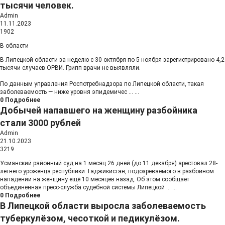
тысячи человек.
Admin
11.11.2023
1902
В области
В Липецкой области за неделю c 30 октября по 5 ноября зарегистрировано 4,2
тысячи случаев ОРВИ. Грипп врачи не выявляли.
По данным управления Роспотребнадзора по Липецкой области, такая
заболеваемость — ниже уровня эпидемичес
...
...
0
Подробнее
Добычей напавшего на женщину разбойника
стали 3000 рублей
Admin
21.10.2023
3219
Усманский районный суд на 1 месяц 26 дней (до 11 декабря) арестовал 28-
летнего уроженца республики Таджикистан, подозреваемого в разбойном
нападении на женщину ещё 10 месяцев назад. Об этом сообщает
объединенная пресс-служба судебной системы Липецкой
...
...
0
Подробнее
В Липецкой области выросла заболеваемость
туберкулёзом, чесоткой и педикулёзом.