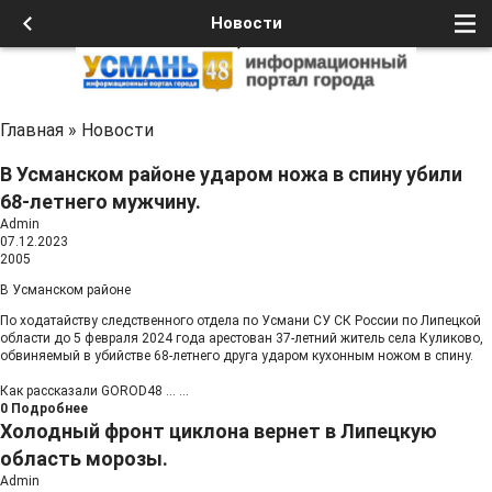
Новости
Главная
»
Новости
В Усманском районе ударом ножа в спину убили
68-летнего мужчину.
Admin
07.12.2023
2005
В Усманском районе
По ходатайству следственного отдела по Усмани СУ СК России по Липецкой
области до 5 февраля 2024 года арестован 37-летний житель села Куликово,
обвиняемый в убийстве 68-летнего друга ударом кухонным ножом в спину.
Как рассказали GOROD48
...
...
0
Подробнее
Холодный фронт циклона вернет в Липецкую
область морозы.
Admin