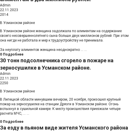
Admin
22.11.2023
2014
В Усманском районе
В Усманском районе женщина задолжала по алиментам на содержание
своего несовершеннолетнего сына больше двух миллионов рублей. При этом
она нигде не работала и мер к трудоустройству не принимала.
За неуплату алиментов женщина неоднократно
...
...
0
Подробнее
30 тонн подсолнечника сгорело в пожаре на
зерносушилке в Усманском районе.
Admin
22.11.2023
2250
В Усманском районе
В Липецкой области минувшим вечером, 20 ноября, произошел крупный
пожар на зерносушилке на станции Дрязги в Усманском районе. Огонь
вспыхнул в сушильной камере. К месту происшествия приезжали четыре
расчета МЧС,
...
...
0
Подробнее
За езду в пьяном виде жителя Усманского района