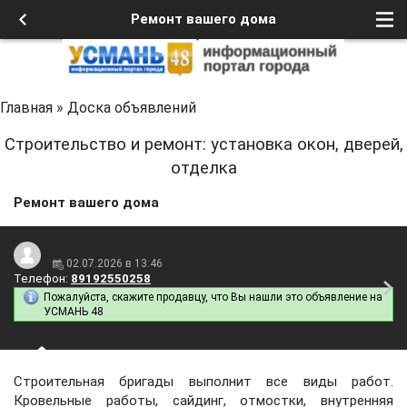
Ремонт вашего дома
Главная
»
Доска объявлений
Строительство и ремонт: установка окон, дверей,
отделка
Ремонт вашего дома
02.07.2026 в 13:46
Телефон:
89192550258
Пожалуйста, скажите продавцу, что Вы нашли это объявление на
УСМАНЬ 48
Строительная бригады выполнит все виды работ.
Кровельные работы, сайдинг, отмостки, внутренняя