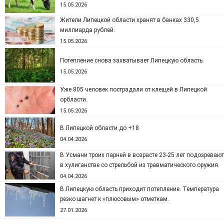
15.05.2026
Жители Липецкой области хранят в банках 330,5
миллиарда рублей.
15.05.2026
Потепление снова захватывает Липецкую область.
15.05.2026
Уже 805 человек пострадали от клещей в Липецкой
орбласти.
15.05.2026
В Липецкой области до +18
04.04.2026
В Усмани троих парней в возрасте 23-25 лет подозревают
в хулиганстве со стрельбой из травматического оружия.
04.04.2026
В Липецкую область приходит потепление. Температура
резко шагнет к «плюсовым» отметкам.
27.01.2026