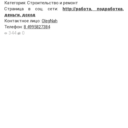
Категория: Строительство и ремонт
Страница в соц. сети:
http://работа, подработка,
деньги, доход
Контактное лицо
:
OlegNah
Телефон
:
8 4995827384
344
0