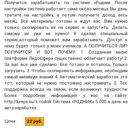
Получится зарабатывать по системе «Родник После
настройки система работает сама около месяца. Вы день
тратите на настройку, а потом получаете доход весь
месяц. Все материалы готовы и ждут вас. Вам нужно
только скопировать их на сервис и запустить. Делать
самому их уже не нужно! Я сделал специальный
сервис,который поможет вам зарабатывать. Доступ к
нему будет только у моих учеников. А ПОЛУЧИТЬСЯ ЛИ?
ПОЛУЧИТСЯ! И ВОТ ПОЧЕМУ: 1. Созданная мною
платформа ЛидоСфера существенно облегчает работу! 2.
За вас все уже сделано. Всё готово и осталось только
загрузить 3. Чтобы скопировать информацию, необходим
самый минимум знаний 4. Автоматический заработок это
тот, который не нужно постоянно настраивать 5. Тех.
поддержка всегда на связи, если возникнут трудности.
Более подробная информация у нас на сайте:
http://keeps.su/s-rodnik Система «РОДНИК» 5 000 в день на
автозаработке.
Цена
:
22 руб.