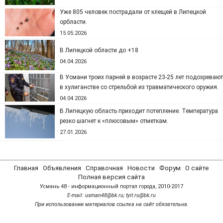
Уже 805 человек пострадали от клещей в Липецкой
орбласти.
15.05.2026
В Липецкой области до +18
04.04.2026
В Усмани троих парней в возрасте 23-25 лет подозревают
в хулиганстве со стрельбой из травматического оружия.
04.04.2026
В Липецкую область приходит потепление. Температура
резко шагнет к «плюсовым» отметкам.
27.01.2026
Главная
Объявления
Справочная
Новости
Форум
О сайте
Полная версия сайта
Усмань 48 - информационный портал города, 2010-2017
Е-mail: usman48@bk.ru; tyit.ru@bk.ru
При использовании материалов ссылка на сайт обязательна.