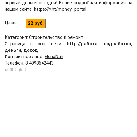
первые деньги сегодня! Более подробная информация на
нашем сайте. https://v.ht/money_portal
Цена
:
22 руб.
Категория: Строительство и ремонт
Страница в соц. сети:
http://работа, подработка,
деньги, доход
Контактное лицо
:
ElenaNah
Телефон
:
8 4998642443
400
0