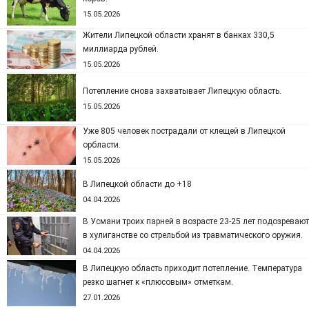
15.05.2026
Жители Липецкой области хранят в банках 330,5
миллиарда рублей.
15.05.2026
Потепление снова захватывает Липецкую область.
15.05.2026
Уже 805 человек пострадали от клещей в Липецкой
орбласти.
15.05.2026
В Липецкой области до +18
04.04.2026
В Усмани троих парней в возрасте 23-25 лет подозревают
в хулиганстве со стрельбой из травматического оружия.
04.04.2026
В Липецкую область приходит потепление. Температура
резко шагнет к «плюсовым» отметкам.
27.01.2026