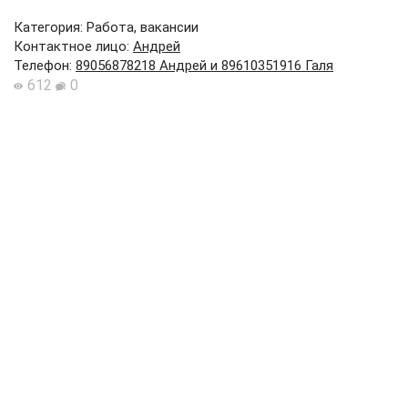
Категория: Работа, вакансии
Контактное лицо
:
Андрей
Телефон
:
89056878218 Андрей и 89610351916 Галя
612
0