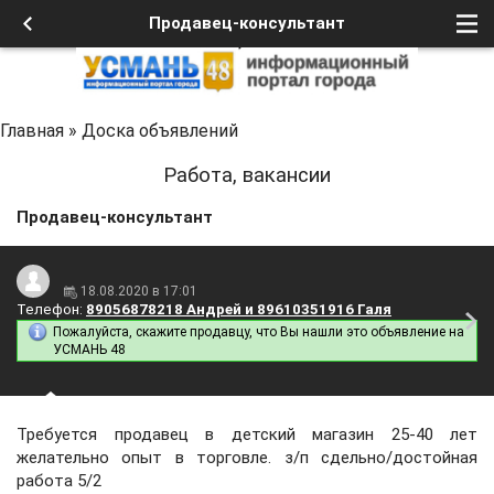
Продавец-консультант
Главная
»
Доска объявлений
Работа, вакансии
Продавец-консультант
18.08.2020 в 17:01
Телефон:
89056878218 Андрей и 89610351916 Галя
Пожалуйста, скажите продавцу, что Вы нашли это объявление на
УСМАНЬ 48
Требуется продавец в детский магазин 25-40 лет
желательно опыт в торговле. з/п сдельно/достойная
работа 5/2