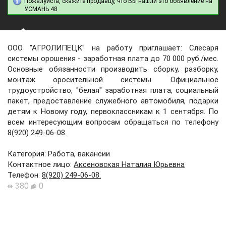
Пожалуйста, скажите продавцу, что Вы нашли это объявление на
УСМАНЬ 48
ООО "АГРОЛИПЕЦК" на работу приглашает: Слесаря
системы орошения - заработная плата до 70 000 руб./мес.
Основные обязанности производить сборку, разборку,
монтаж оросительной системы. Официальное
трудоустройство, "белая" заработная плата, социальный
пакет, предоставление служебного автомобиля, подарки
детям к Новому году, первоклассникам к 1 сентября. По
всем интересующим вопросам обращаться по телефону
8(920) 249-06-08.
Категория: Работа, вакансии
Контактное лицо
:
Аксеновская Наталия Юрьевна
Телефон
:
8(920) 249-06-08.
380
0