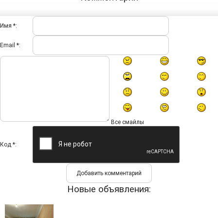
Имя *:
Email *:
Все смайлы
Код *:
Новые объявления: