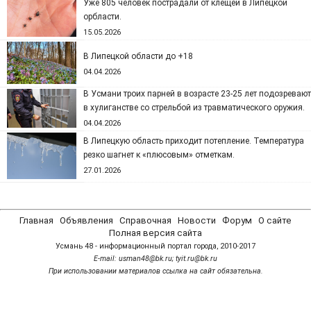
Уже 805 человек пострадали от клещей в Липецкой
орбласти.
15.05.2026
В Липецкой области до +18
04.04.2026
В Усмани троих парней в возрасте 23-25 лет подозревают
в хулиганстве со стрельбой из травматического оружия.
04.04.2026
В Липецкую область приходит потепление. Температура
резко шагнет к «плюсовым» отметкам.
27.01.2026
Главная
Объявления
Справочная
Новости
Форум
О сайте
Полная версия сайта
Усмань 48 - информационный портал города, 2010-2017
Е-mail: usman48@bk.ru; tyit.ru@bk.ru
При использовании материалов ссылка на сайт обязательна.