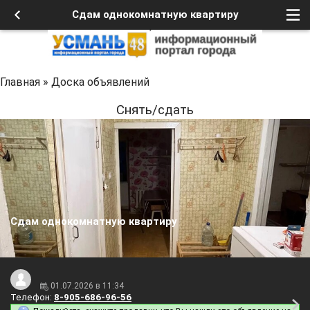
Сдам однокомнатную квартиру
Главная
»
Доска объявлений
Снять/сдать
Сдам однокомнатную квартиру
01.07.2026 в 11:34
Телефон:
8-905-686-96-56