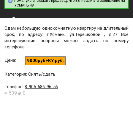
Пожалуйста, скажите продавцу, что Вы нашли это объявление на
УСМАНЬ 48
Сдам небольшую однокомнатную квартиру на длительный
срок, по адресу: г.Усмань, ул.Терешковой , д.27 Все
интересующие вопросы можно задать по номеру
телефона
Цена
:
9000руб+КУ руб.
Категория: Снять/сдать
Телефон
:
8-905-686-96-56
539
0