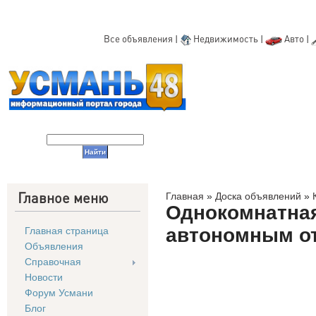
Все объявления
|
Недвижимость
|
Авто
|
Главное меню
Главная
»
Доска объявлений
»
Однокомнатная
автономным о
Главная страница
Объявления
Справочная
Новости
Форум Усмани
Блог