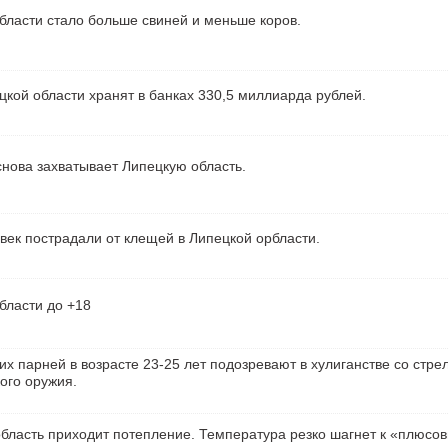
бласти стало больше свиней и меньше коров.
кой области хранят в банках 330,5 миллиарда рублей.
нова захватывает Липецкую область.
век пострадали от клещей в Липецкой орбласти.
бласти до +18
их парней в возрасте 23-25 лет подозревают в хулиганстве со стре
ого оружия.
бласть приходит потепление. Температура резко шагнет к «плюсо