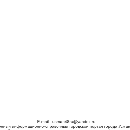
. Е-mail: usman48ru@yandex.ru
енный информационно-справочный городской портал города Усман