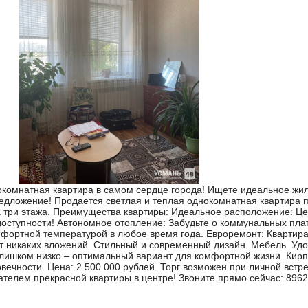
комнатная квартира в самом сердце города! Ищете идеальное жил
редложение! Продается светлая и теплая однокомнатная квартира
на три этажа. Преимущества квартиры: Идеальное расположение: Це
доступности! Автономное отопление: Забудьте о коммунальных пла
мфортной температурой в любое время года. Евроремонт: Квартир
ет никаких вложений. Стильный и современный дизайн. Мебель. Уд
слишком низко – оптимальный вариант для комфортной жизни. Кир
вечности. Цена: 2 500 000 рублей. Торг возможен при личной встре
дателем прекрасной квартиры в центре! Звоните прямо сейчас: 896