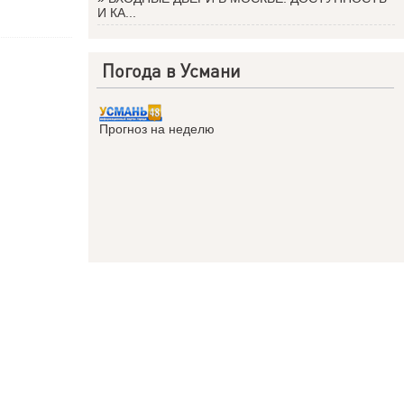
И КА...
Погода в Усмани
Прогноз на неделю