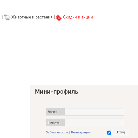
ы
|
Животные и растения
|
Скидки и акции
Мини-профиль
Логин:
Пароль:
Забыл пароль
|
Регистрация