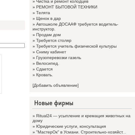
»
Чистка и ремонт колодцев
»
РЕМОНТ БЫТОВОЙ ТЕХНИКИ
»
Телята
»
Щенок в дар
»
Автошколе ДОСААФ требуется водитель-
инструктор.
»
Продам дом
»
Требуется столяр
»
Требуется учитель физической культуры
»
Сниму кабинет
»
Грузоперевозки газель
»
Велосипед.
»
Сдается
»
Кровать.
[Добавить объявление]
Новые фирмы
»
Ritual24 — усыпление и кремация животных на
дому
»
Юридические услуги, консультация
»
"МастерОк" в Усмани. Строительно-хозяйст...