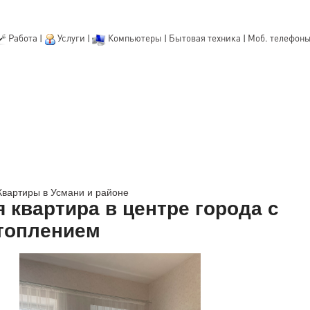
Работа
|
Услуги
|
Компьютеры
|
Бытовая техника
|
Моб. телефон
Квартиры в Усмани и районе
 квартира в центре города с
топлением