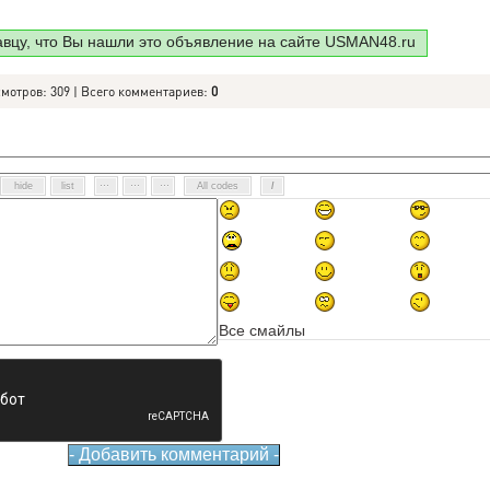
авцу, что Вы нашли это объявление на сайте USMAN48.ru
смотров: 309 | Всего комментариев:
0
Все смайлы