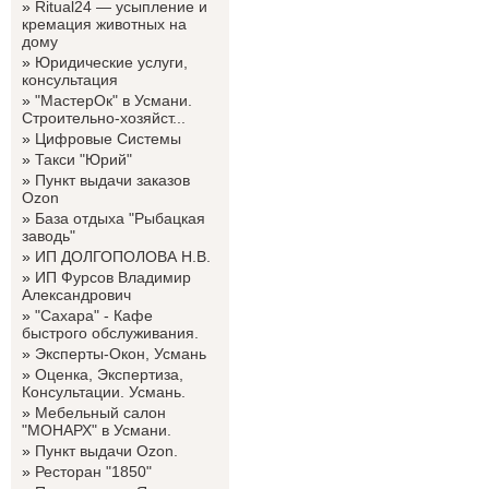
»
Ritual24 — усыпление и
кремация животных на
дому
»
Юридические услуги,
консультация
»
"МастерОк" в Усмани.
Строительно-хозяйст...
»
Цифровые Системы
»
Такси "Юрий"
»
Пункт выдачи заказов
Ozon
»
База отдыха "Рыбацкая
заводь"
»
ИП ДОЛГОПОЛОВА Н.В.
»
ИП Фурсов Владимир
Александрович
»
"Сахара" - Кафе
быстрого обслуживания.
»
Эксперты-Окон, Усмань
»
Оценка, Экспертиза,
Консультации. Усмань.
»
Мебельный салон
"МОНАРХ" в Усмани.
»
Пункт выдачи Ozon.
»
Ресторан "1850"