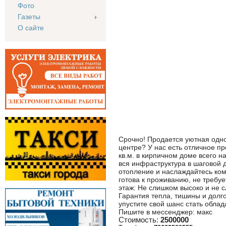
Фото
Газеты
О сайте
Срочно! Продается уютная одно
центре? У нас есть отличное п
кв.м. в кирпичном доме всего 
вся инфраструктура в шаговой 
отопление и наслаждайтесь ко
готова к проживанию, не требу
этаж: Не слишком высоко и не 
Гарантия тепла, тишины и долго
упустите свой шанс стать обла
Пишите в мессенджер: макс
Стоимость:
2500000