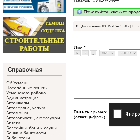
Телефон:
+79623529555
Пожалуйста, скажите прод
Опубликовано: 03.06.2026 11:05 | Про
Имя *:
Справочная
Об Усмани
Населённые пункты
Усманского района
Администрация
Автошколы
Автосервис, услуги
Решите пример
*
:
Автомойки
(ответ цифрой)
Автозапчасти, аксессуары
Аптеки
Бассейны, бани и сауны
Банки и банкоматы
Библиотеки