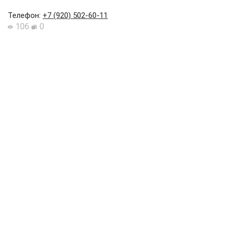
Телефон
:
+7 (920) 502-60-11
106
0