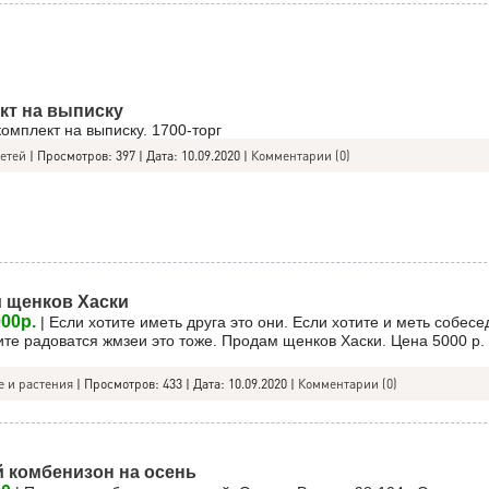
кт на выписку
омплект на выписку. 1700-торг
детей
|
Просмотров:
397
|
Дата:
10.09.2020
|
Комментарии (0)
 щенков Хаски
00р.
| Если хотите иметь друга это они. Если хотите и меть собесе
ите радоватся жмзеи это тоже. Продам щенков Хаски. Цена 5000 р.
 и растения
|
Просмотров:
433
|
Дата:
10.09.2020
|
Комментарии (0)
й комбенизон на осень