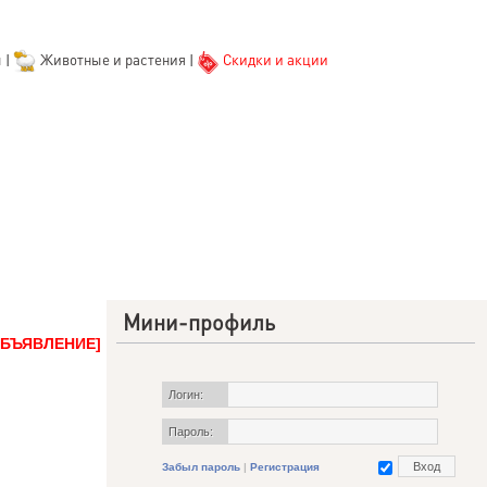
ы
|
Животные и растения
|
Скидки и акции
Мини-профиль
ОБЪЯВЛЕНИЕ]
Логин:
Пароль:
Забыл пароль
|
Регистрация