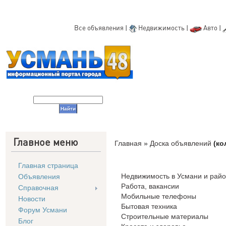
Все объявления
|
Недвижимость
|
Авто
|
Главное меню
Главная
»
Доска объявлений
(ко
Главная страница
Недвижимость в Усмани и рай
Объявления
Работа, вакансии
Справочная
Мобильные телефоны
Новости
Бытовая техника
Форум Усмани
Строительные материалы
Блог