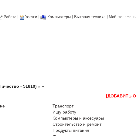
Работа
|
Услуги
|
Компьютеры
|
Бытовая техника
|
Моб. телефон
личество - 51810)
»
»
[ДОБАВИТЬ 
оне
Транспорт
Ищу работу
Компьютеры и аксесуары
Строительство и ремонт
Продукты питания