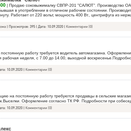
500
| Продаю соковыжималку СВПР-201 "САЛЮТ". Производство ОА
 Бывшая в употреблении в отличном рабочем состоянии. Производи
инуту. Работает от 220 вольт, мощность 400 Вт., центрифуга из не
дома
|
Просмотров:
395
|
Дата:
10.09.2020
|
Комментарии (0)
 постоянную работу требуется водитель автомагазина. Оформлени
 рабочая неделя, с 7.00 до 14.00, выходной воскресенье.Подробн
ата:
10.09.2020
|
Комментарии (0)
ацию на постоянную работу требуются продавцы в сельские магази
Ник.Выселки. Оформление согласно ТК РФ. Подробности при собесе
ата:
10.09.2020
|
Комментарии (0)
плекс