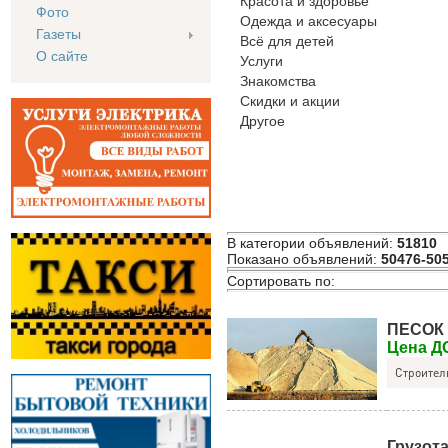
Красота и здоровье
Фото
Одежда и аксесуары
Газеты
Всё для детей
О сайте
Услуги
Знакомства
Скидки и акции
Другое
В категории объявлений
:
51810
Показано объявлений
:
50476-50
Сортировать по
:
ПЕСОК
Цена 
Строител
Грузот