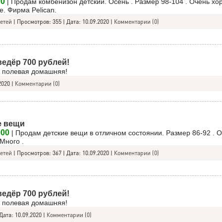
00
| Продам комбенизон детский. Осень . Размер 98-104 . Очень х
е. Фирма Pelican.
детей
|
Просмотров:
355
|
Дата:
10.09.2020
|
Комментарии (0)
едёр 700 рублей!
е полевая домашняя!
2020
|
Комментарии (0)
е вещи
000
| Продам детские вещи в отличном состоянии. Размер 86-92 . О
 Много .
детей
|
Просмотров:
367
|
Дата:
10.09.2020
|
Комментарии (0)
едёр 700 рублей!
е полевая домашняя!
Дата:
10.09.2020
|
Комментарии (0)